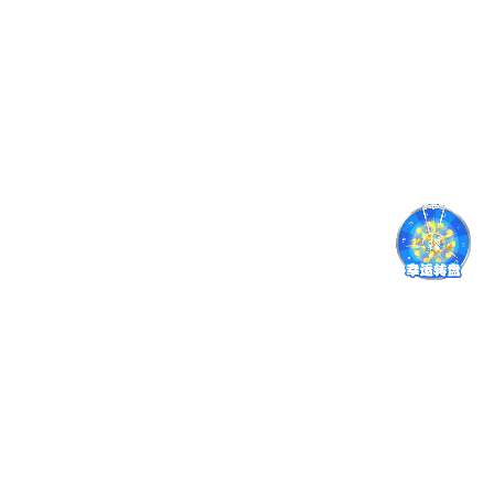
阿拉维斯迎战马德里竞技，主场压力考验双
当西甲的硝烟在西贝乌斯球场弥漫，一场关乎尊严
与野心的对决便悄然...
2026-08-07
阿拉维斯迎战塞维利亚，重点看高空球第一
当西甲联赛的烽火再次点燃，一场看似寻常的对决